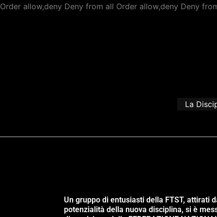
Order allow,deny Deny from all
Order allow,deny Deny from
La Disci
Un gruppo di entusiasti della FTST, attirati d
potenzialità della nuova disciplina, si è mes