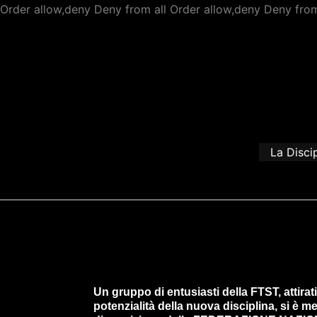
Order allow,deny Deny from all
Order allow,deny Deny from
La Disci
Un gruppo di entusiasti della FTST, attirati
potenzialità della nuova disciplina, si è m