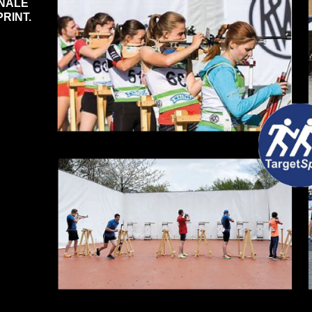
ONALE
PRINT.