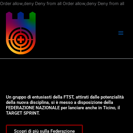
Vai
Order allow,deny Deny from all
Order allow,deny Deny from all
al
con
Un gruppo di entusiasti della FTST, attirati dalle potenzialità
della nuova disciplina, si è messo a disposizione della
FEDERAZIONE NAZIONALE per lanciare anche in Ticino, il
TARGET SPRINT.
Scopri di più sulla Federazione