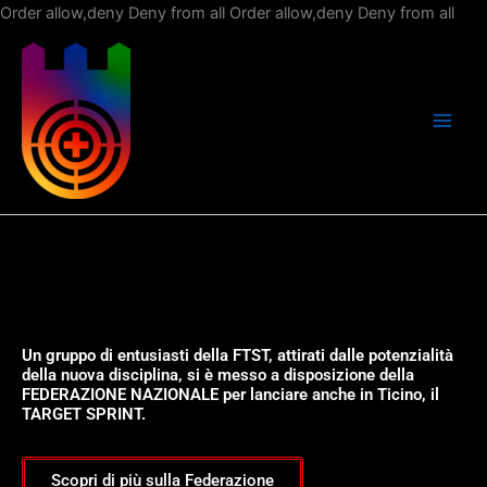
Vai
Order allow,deny Deny from all
Order allow,deny Deny from all
al
con
Un gruppo di entusiasti della FTST, attirati dalle potenzialità
della nuova disciplina, si è messo a disposizione della
FEDERAZIONE NAZIONALE per lanciare anche in Ticino, il
TARGET SPRINT.
Scopri di più sulla Federazione