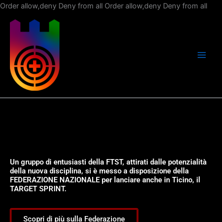
Vai
Order allow,deny Deny from all
Order allow,deny Deny from all
al
con
Un gruppo di entusiasti della FTST, attirati dalle potenzialità
della nuova disciplina, si è messo a disposizione della
FEDERAZIONE NAZIONALE per lanciare anche in Ticino, il
TARGET SPRINT.
Scopri di più sulla Federazione