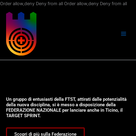
Vai
Order allow,deny Deny from all
Order allow,deny Deny from all
al
con
Un gruppo di entusiasti della FTST, attirati dalle potenzialità
della nuova disciplina, si è messo a disposizione della
FEDERAZIONE NAZIONALE per lanciare anche in Ticino, il
TARGET SPRINT.
Scopri di più sulla Federazione