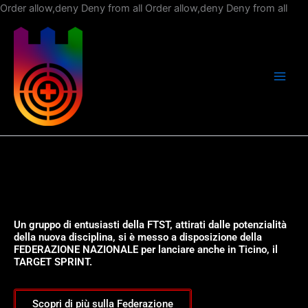
Vai
Order allow,deny Deny from all
Order allow,deny Deny from all
al
con
Un gruppo di entusiasti della FTST, attirati dalle potenzialità
della nuova disciplina, si è messo a disposizione della
FEDERAZIONE NAZIONALE per lanciare anche in Ticino, il
TARGET SPRINT.
Scopri di più sulla Federazione