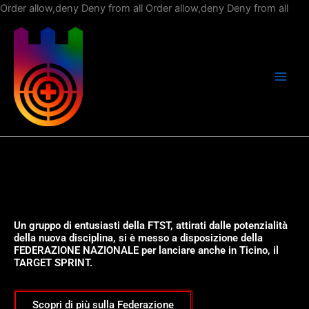
Vai
Order allow,deny Deny from all
Order allow,deny Deny from all
al
con
Un gruppo di entusiasti della FTST, attirati dalle potenzialità
della nuova disciplina, si è messo a disposizione della
FEDERAZIONE NAZIONALE per lanciare anche in Ticino, il
TARGET SPRINT.
Scopri di più sulla Federazione