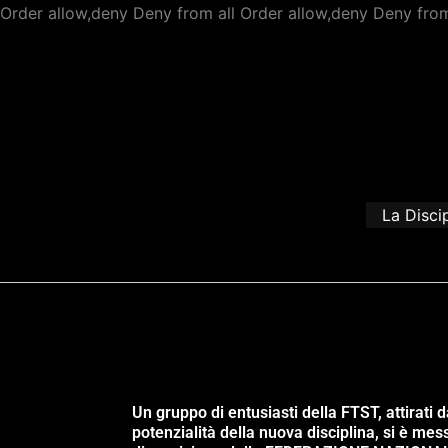
Order allow,deny Deny from all
Order allow,deny Deny from
La Disci
Un gruppo di entusiasti della FTST, attirati d
potenzialità della nuova disciplina, si è mes