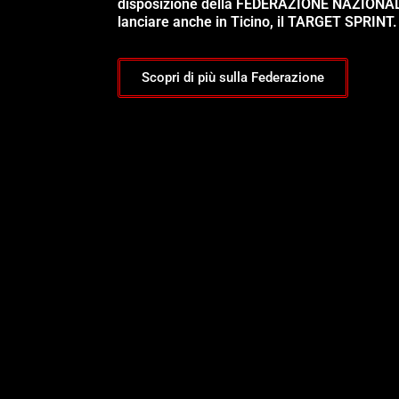
disposizione della FEDERAZIONE NAZIONA
lanciare anche in Ticino, il TARGET SPRINT.
Scopri di più sulla Federazione