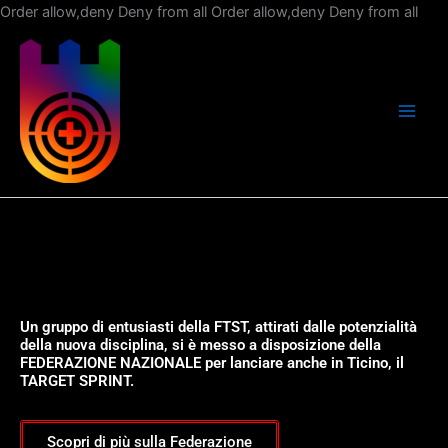
Vai
Order allow,deny Deny from all
Order allow,deny Deny from all
al
con
Un gruppo di entusiasti della FTST, attirati dalle potenzialità
della nuova disciplina, si è messo a disposizione della
FEDERAZIONE NAZIONALE per lanciare anche in Ticino, il
TARGET SPRINT.
Scopri di più sulla Federazione