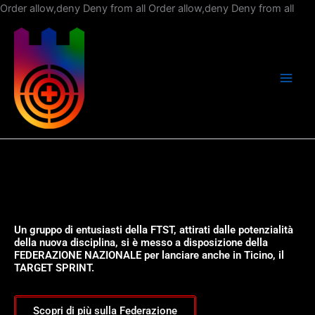
Vai
Order allow,deny Deny from all
Order allow,deny Deny from all
al
con
Un gruppo di entusiasti della FTST, attirati dalle potenzialità
della nuova disciplina, si è messo a disposizione della
FEDERAZIONE NAZIONALE per lanciare anche in Ticino, il
TARGET SPRINT.
Scopri di più sulla Federazione