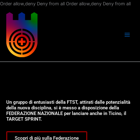
Vai
Order allow,deny Deny from all
Order allow,deny Deny from all
al
con
Un gruppo di entusiasti della FTST, attirati dalle potenzialità
della nuova disciplina, si è messo a disposizione della
FEDERAZIONE NAZIONALE per lanciare anche in Ticino, il
TARGET SPRINT.
Scopri di più sulla Federazione