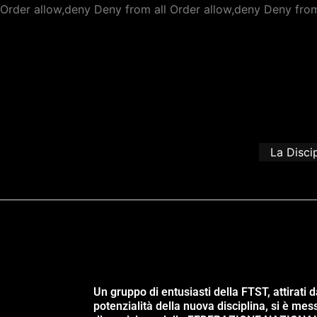
Order allow,deny Deny from all
Order allow,deny Deny from
La Disci
Un gruppo di entusiasti della FTST, attirati d
potenzialità della nuova disciplina, si è mes