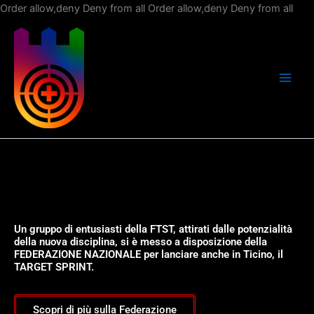
Vai
Order allow,deny Deny from all
Order allow,deny Deny from all
al
con
Un gruppo di entusiasti della FTST, attirati dalle potenzialità
della nuova disciplina, si è messo a disposizione della
FEDERAZIONE NAZIONALE per lanciare anche in Ticino, il
TARGET SPRINT.
Scopri di più sulla Federazione