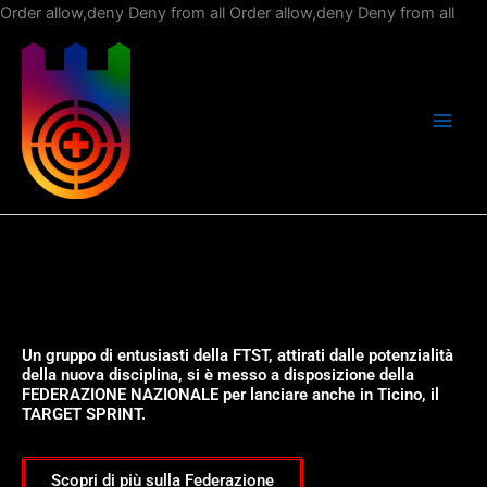
Vai
Order allow,deny Deny from all
Order allow,deny Deny from all
al
con
Un gruppo di entusiasti della FTST, attirati dalle potenzialità
della nuova disciplina, si è messo a disposizione della
FEDERAZIONE NAZIONALE per lanciare anche in Ticino, il
TARGET SPRINT.
Scopri di più sulla Federazione