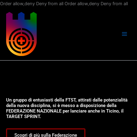
Vai
Order allow,deny Deny from all
Order allow,deny Deny from all
al
con
Un gruppo di entusiasti della FTST, attirati dalle potenzialità
della nuova disciplina, si è messo a disposizione della
FEDERAZIONE NAZIONALE per lanciare anche in Ticino, il
TARGET SPRINT.
Scopri di più sulla Federazione