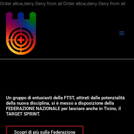
Vai
Order allow,deny Deny from all
Order allow,deny Deny from all
al
con
Un gruppo di entusiasti della FTST, attirati dalle potenzialità
della nuova disciplina, si è messo a disposizione della
FEDERAZIONE NAZIONALE per lanciare anche in Ticino, il
TARGET SPRINT.
Scopri di più sulla Federazione