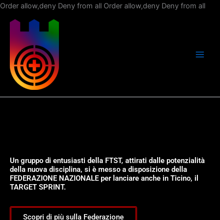
Vai
Order allow,deny Deny from all
Order allow,deny Deny from all
al
con
Un gruppo di entusiasti della FTST, attirati dalle potenzialità
della nuova disciplina, si è messo a disposizione della
FEDERAZIONE NAZIONALE per lanciare anche in Ticino, il
TARGET SPRINT.
Scopri di più sulla Federazione