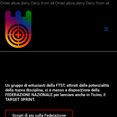
Vai
Order allow,deny Deny from all
Order allow,deny Deny from all
al
con
Un gruppo di entusiasti della FTST, attirati dalle potenzialità
della nuova disciplina, si è messo a disposizione della
FEDERAZIONE NAZIONALE per lanciare anche in Ticino, il
TARGET SPRINT.
Scopri di più sulla Federazione