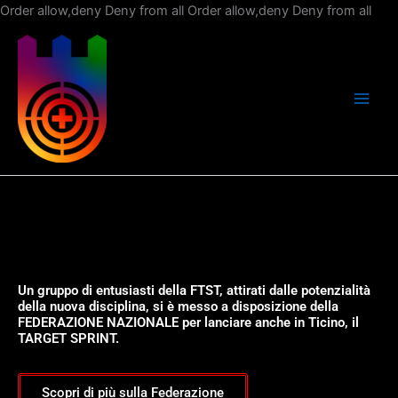
Vai
Order allow,deny Deny from all
Order allow,deny Deny from all
al
con
Un gruppo di entusiasti della FTST, attirati dalle potenzialità
della nuova disciplina, si è messo a disposizione della
FEDERAZIONE NAZIONALE per lanciare anche in Ticino, il
TARGET SPRINT.
Scopri di più sulla Federazione