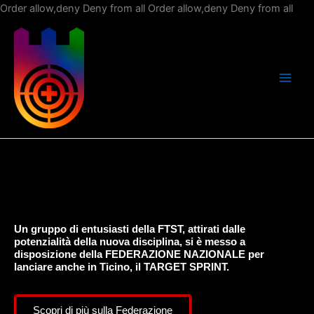
Vai
Order allow,deny Deny from all
Order allow,deny Deny from all
al
con
Un gruppo di entusiasti della FTST, attirati dalle
potenzialità della nuova disciplina, si è messo a
disposizione della FEDERAZIONE NAZIONALE per
lanciare anche in Ticino, il TARGET SPRINT.
Scopri di più sulla Federazione