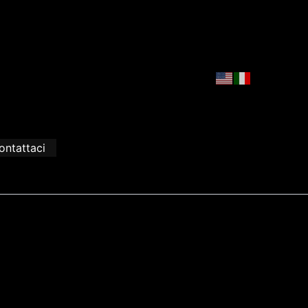
ontattaci