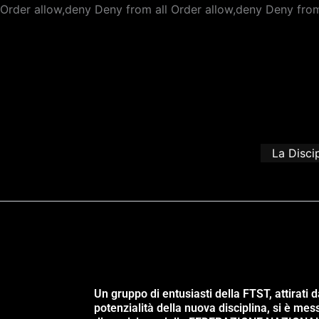
Order allow,deny Deny from all
Order allow,deny Deny from
La Disci
Un gruppo di entusiasti della FTST, attirati d
potenzialità della nuova disciplina, si è mes