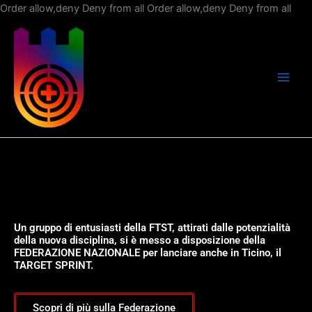
Vai
Order allow,deny Deny from all
Order allow,deny Deny from all
al
con
Un gruppo di entusiasti della FTST, attirati dalle potenzialità
della nuova disciplina, si è messo a disposizione della
FEDERAZIONE NAZIONALE per lanciare anche in Ticino, il
TARGET SPRINT.
Scopri di più sulla Federazione