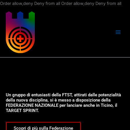
Vai
Order allow,deny Deny from all
Order allow,deny Deny from all
al
con
Un gruppo di entusiasti della FTST, attirati dalle potenzialità
della nuova disciplina, si è messo a disposizione della
FEDERAZIONE NAZIONALE per lanciare anche in Ticino, il
TARGET SPRINT.
Scopri di più sulla Federazione