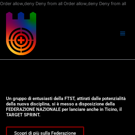
Vai
Order allow,deny Deny from all
Order allow,deny Deny from all
al
con
Un gruppo di entusiasti della FTST, attirati dalle potenzialità
della nuova disciplina, si è messo a disposizione della
FEDERAZIONE NAZIONALE per lanciare anche in Ticino, il
TARGET SPRINT.
Scopri di più sulla Federazione