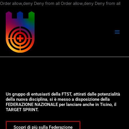
Vai
Order allow,deny Deny from all
Order allow,deny Deny from all
al
con
Un gruppo di entusiasti della FTST, attirati dalle potenzialità
della nuova disciplina, si è messo a disposizione della
FEDERAZIONE NAZIONALE per lanciare anche in Ticino, il
TARGET SPRINT.
Scopri di più sulla Federazione