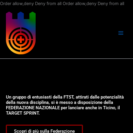
Vai
Order allow,deny Deny from all
Order allow,deny Deny from all
al
con
Un gruppo di entusiasti della FTST, attirati dalle potenzialità
della nuova disciplina, si è messo a disposizione della
FEDERAZIONE NAZIONALE per lanciare anche in Ticino, il
TARGET SPRINT.
Scopri di più sulla Federazione