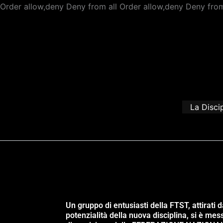
Order allow,deny Deny from all
Order allow,deny Deny from
La Disci
Un gruppo di entusiasti della FTST, attirati d
potenzialità della nuova disciplina, si è mes