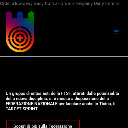
Vai
Order allow,deny Deny from all
Order allow,deny Deny from all
al
con
Un gruppo di entusiasti della FTST, attirati dalle potenzialità
della nuova disciplina, si è messo a disposizione della
FEDERAZIONE NAZIONALE per lanciare anche in Ticino, il
TARGET SPRINT.
Scopri di più sulla Federazione