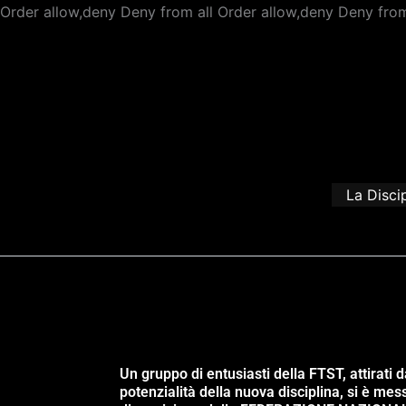
Order allow,deny Deny from all
Order allow,deny Deny from
La Disci
Un gruppo di entusiasti della FTST, attirati d
potenzialità della nuova disciplina, si è mes