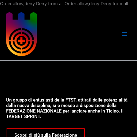
Vai
Order allow,deny Deny from all
Order allow,deny Deny from all
al
con
Un gruppo di entusiasti della FTST, attirati dalle potenzialità
della nuova disciplina, si è messo a disposizione della
FEDERAZIONE NAZIONALE per lanciare anche in Ticino, il
TARGET SPRINT.
Scopri di più sulla Federazione