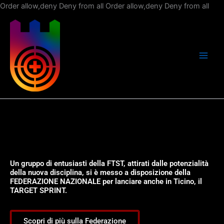
Vai
Order allow,deny Deny from all
Order allow,deny Deny from all
al
con
Un gruppo di entusiasti della FTST, attirati dalle potenzialità
della nuova disciplina, si è messo a disposizione della
FEDERAZIONE NAZIONALE per lanciare anche in Ticino, il
TARGET SPRINT.
Scopri di più sulla Federazione