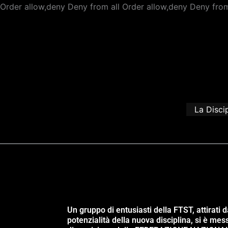
Order allow,deny Deny from all
Order allow,deny Deny from
La Disci
Un gruppo di entusiasti della FTST, attirati d
potenzialità della nuova disciplina, si è mes