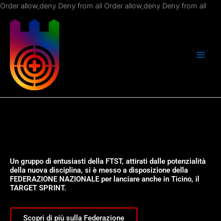
Vai
Order allow,deny Deny from all
Order allow,deny Deny from all
al
con
Un gruppo di entusiasti della FTST, attirati dalle potenzialità
della nuova disciplina, si è messo a disposizione della
FEDERAZIONE NAZIONALE per lanciare anche in Ticino, il
TARGET SPRINT.
Scopri di più sulla Federazione