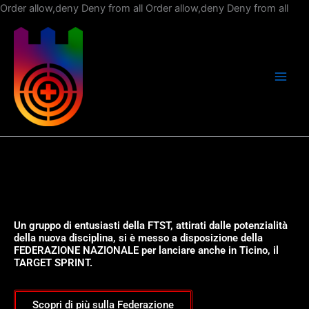
Vai
Order allow,deny Deny from all
Order allow,deny Deny from all
al
con
Un gruppo di entusiasti della FTST, attirati dalle potenzialità
della nuova disciplina, si è messo a disposizione della
FEDERAZIONE NAZIONALE per lanciare anche in Ticino, il
TARGET SPRINT.
Scopri di più sulla Federazione