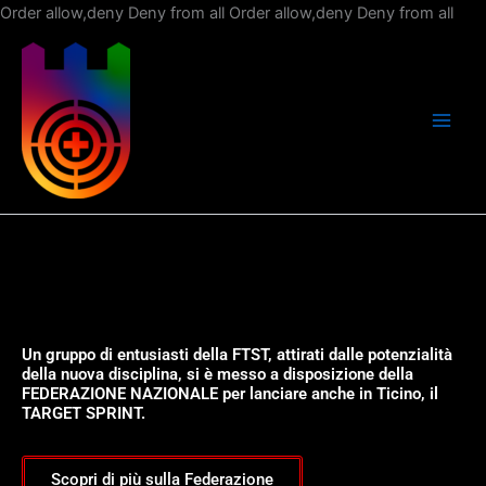
Vai
Order allow,deny Deny from all
Order allow,deny Deny from all
al
con
Un gruppo di entusiasti della FTST, attirati dalle potenzialità
della nuova disciplina, si è messo a disposizione della
FEDERAZIONE NAZIONALE per lanciare anche in Ticino, il
TARGET SPRINT.
Scopri di più sulla Federazione