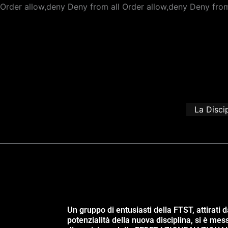
Order allow,deny Deny from all
Order allow,deny Deny from
La Disci
Un gruppo di entusiasti della FTST, attirati d
potenzialità della nuova disciplina, si è mes