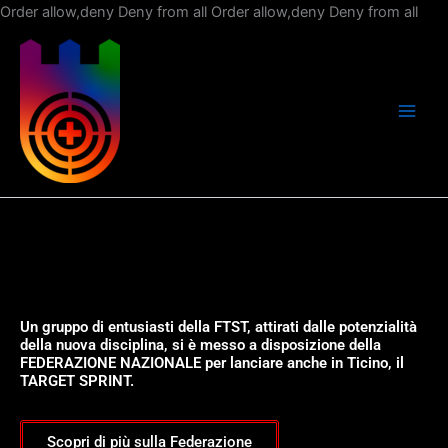
Vai
Order allow,deny Deny from all
Order allow,deny Deny from all
al
con
Un gruppo di entusiasti della FTST, attirati dalle potenzialità
della nuova disciplina, si è messo a disposizione della
FEDERAZIONE NAZIONALE per lanciare anche in Ticino, il
TARGET SPRINT.
Scopri di più sulla Federazione