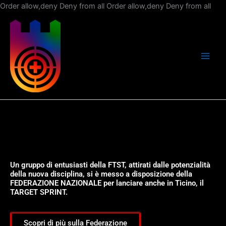
Vai
Order allow,deny Deny from all
Order allow,deny Deny from all
al
con
Un gruppo di entusiasti della FTST, attirati dalle potenzialità
della nuova disciplina, si è messo a disposizione della
FEDERAZIONE NAZIONALE per lanciare anche in Ticino, il
TARGET SPRINT.
Scopri di più sulla Federazione