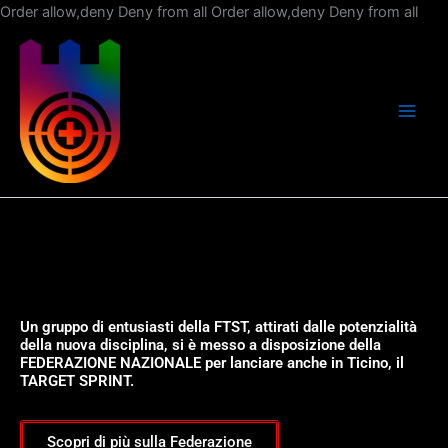
Vai
Order allow,deny Deny from all
Order allow,deny Deny from all
al
con
Un gruppo di entusiasti della FTST, attirati dalle potenzialità
della nuova disciplina, si è messo a disposizione della
FEDERAZIONE NAZIONALE per lanciare anche in Ticino, il
TARGET SPRINT.
Scopri di più sulla Federazione