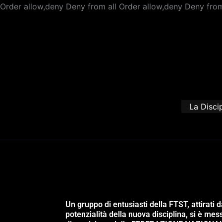
Order allow,deny Deny from all
Order allow,deny Deny from
La Disci
Un gruppo di entusiasti della FTST, attirati d
potenzialità della nuova disciplina, si è mes