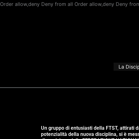
Order allow,deny Deny from all
Order allow,deny Deny from
La Disci
Un gruppo di entusiasti della FTST, attirati d
potenzialità della nuova disciplina, si è mes