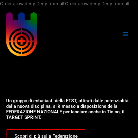
Vai
Order allow,deny Deny from all
Order allow,deny Deny from all
al
con
Un gruppo di entusiasti della FTST, attirati dalle potenzialità
della nuova disciplina, si è messo a disposizione della
FEDERAZIONE NAZIONALE per lanciare anche in Ticino, il
TARGET SPRINT.
Scopri di più sulla Federazione