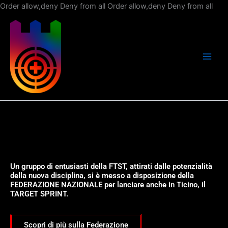
Vai
Order allow,deny Deny from all
Order allow,deny Deny from all
al
con
Un gruppo di entusiasti della FTST, attirati dalle potenzialità
della nuova disciplina, si è messo a disposizione della
FEDERAZIONE NAZIONALE per lanciare anche in Ticino, il
TARGET SPRINT.
Scopri di più sulla Federazione