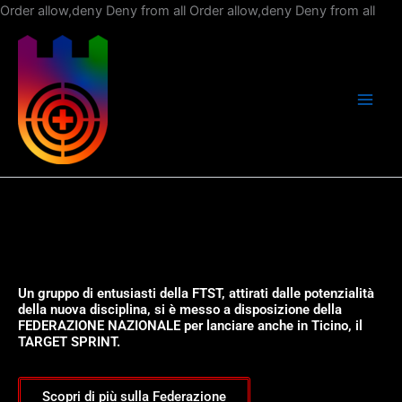
Vai
Order allow,deny Deny from all
Order allow,deny Deny from all
al
con
Un gruppo di entusiasti della FTST, attirati dalle potenzialità
della nuova disciplina, si è messo a disposizione della
FEDERAZIONE NAZIONALE per lanciare anche in Ticino, il
TARGET SPRINT.
Scopri di più sulla Federazione