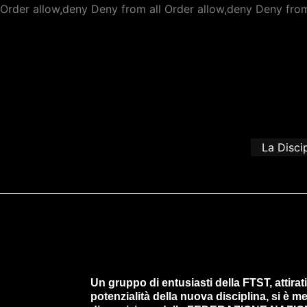
Order allow,deny Deny from all
Order allow,deny Deny from
La Disci
Un gruppo di entusiasti della FTST, attirati
potenzialità della nuova disciplina, si è m