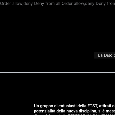
Order allow,deny Deny from all
Order allow,deny Deny from
La Disci
Un gruppo di entusiasti della FTST, attirati d
potenzialità della nuova disciplina, si è mes