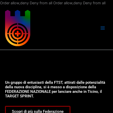
Vai
Order allow,deny Deny from all
Order allow,deny Deny from all
al
con
Un gruppo di entusiasti della FTST, attirati dalle potenzialità
della nuova disciplina, si è messo a disposizione della
FEDERAZIONE NAZIONALE per lanciare anche in Ticino, il
TARGET SPRINT.
Scopri di più sulla Federazione