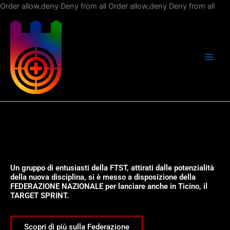
Vai
Order allow,deny Deny from all
Order allow,deny Deny from all
al
con
Un gruppo di entusiasti della FTST, attirati dalle potenzialità
della nuova disciplina, si è messo a disposizione della
FEDERAZIONE NAZIONALE per lanciare anche in Ticino, il
TARGET SPRINT.
Scopri di più sulla Federazione