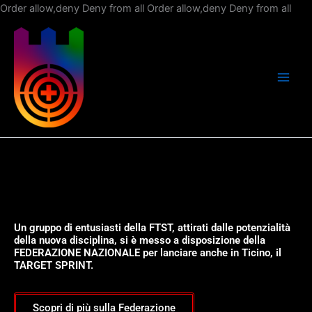
Vai
Order allow,deny Deny from all
Order allow,deny Deny from all
al
con
Un gruppo di entusiasti della FTST, attirati dalle potenzialità
della nuova disciplina, si è messo a disposizione della
FEDERAZIONE NAZIONALE per lanciare anche in Ticino, il
TARGET SPRINT.
Scopri di più sulla Federazione